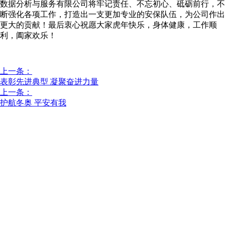
数据分析与服务有限公司将牢记责任、不忘初心、砥砺前行，不
断强化各项工作，打造出一支更加专业的安保队伍，为公司作出
更大的贡献！最后衷心祝愿大家虎年快乐，身体健康，工作顺
利，阖家欢乐！
上一条：
表彰先进典型 凝聚奋进力量
上一条：
护航冬奥 平安有我