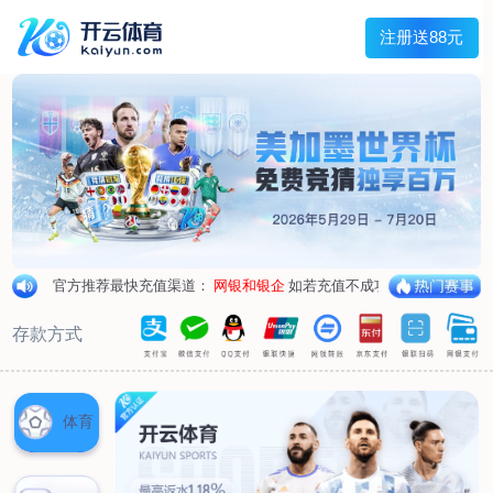
首页
关于我们
董事长致辞
企业简介
企业架构
企业资质
党支部
业务领域
保安服务
安全检查
技术防范
劳务服务
明星护卫
新闻中心
公司动态
行业动态
人才招聘
社会招聘
团队风采
联系我们
联系方式